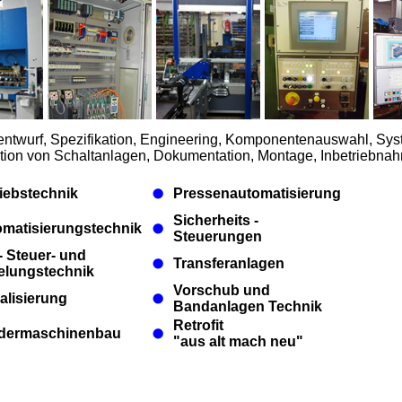
ntwurf, Spezifikation, Engineering, Komponentenauswahl, Sy
tion von Schaltanlagen, Dokumentation, Montage, Inbetriebnah
iebstechnik
Pressenautomatisierung
Sicherheits -
matisierungstechnik
Steuerungen
 Steuer- und
Transferanlagen
elungstechnik
Vorschub und
alisierung
Bandanlagen Technik
Retrofit
dermaschinenbau
"aus alt mach neu"