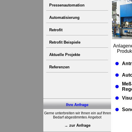
Pressenautomation
Automatisierung
Retrofit
Retrofit Beispiele
Anlagene
Produk
Aktuelle Projekte
Antr
Referenzen
Auto
Meß-
Reg
Visu
Ihre Anfrage
Son
Gerne unterbreiten wir Ihnen ein auf Ihren
Bedarf abgestimmtes Angebot
→ zur Anfrage