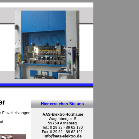
er
Hier erreichen Sie uns
n Einzelleistungen
AAS-Elektro Holzhauer
Wagenbergstr. 5
mt
59759 Arnsberg
Tel.: 0 29 32 - 89 62 190
Fax: 0 29 32 - 89 62 191
info@aas-elektro.de