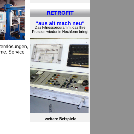
RETROFIT
"aus alt mach neu"
Das Fitnessprogramm, das Ihre
Pressen wieder in Hochform bringt
stemlösungen,
me, Service
weitere Beispiele