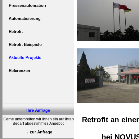
Pressenautomation
Automatisierung
Retrofit
Retrofit Beispiele
Aktuelle Projekte
Referenzen
Ihre Anfrage
Retrofit an ein
Gerne unterbreiten wir Ihnen ein auf Ihren
Bedarf abgestimmtes Angebot
→ zur Anfrage
bei NOVUS